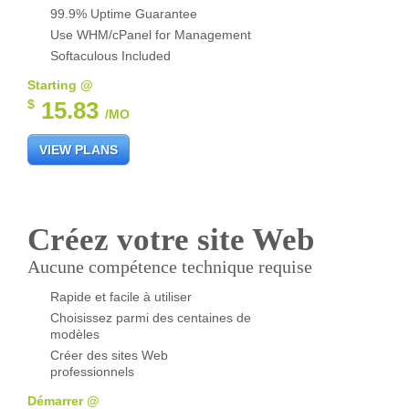
99.9% Uptime Guarantee
Use WHM/cPanel for Management
Softaculous Included
Starting @
$
15.83
/MO
VIEW PLANS
Créez votre site Web
Aucune compétence technique requise
Rapide et facile à utiliser
Choisissez parmi des centaines de
modèles
Créer des sites Web
professionnels
Démarrer @