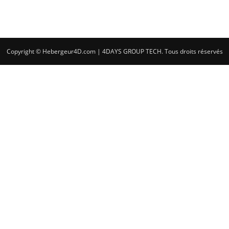
Copyright © Hebergeur4D.com | 4DAYS GROUP TECH. Tous droits réservés