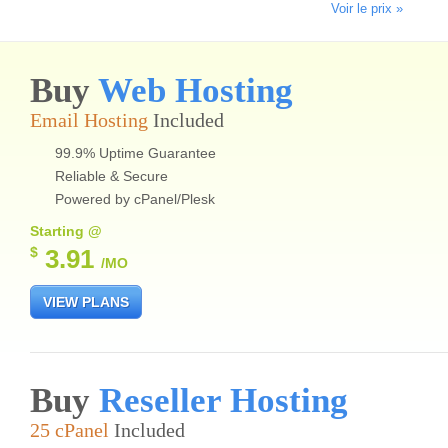
Voir le prix »
Buy
Web Hosting
Email Hosting
Included
99.9% Uptime Guarantee
Reliable & Secure
Powered by cPanel/Plesk
Starting @
$
3.91
/MO
VIEW PLANS
Buy
Reseller Hosting
25 cPanel
Included